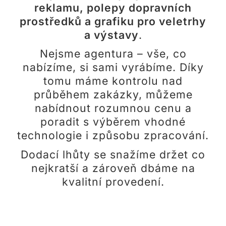
reklamu, polepy dopravních
Tisková data
prostředků a grafiku pro veletrhy
a výstavy
.
Kontakt
Nejsme agentura – vše, co
nabízíme, si sami vyrábíme. Díky
tomu máme kontrolu nad
průběhem zakázky, můžeme
nabídnout rozumnou cenu a
poradit s výběrem vhodné
technologie i způsobu zpracování.
Dodací lhůty se snažíme držet co
nejkratší a zároveň dbáme na
kvalitní provedení.