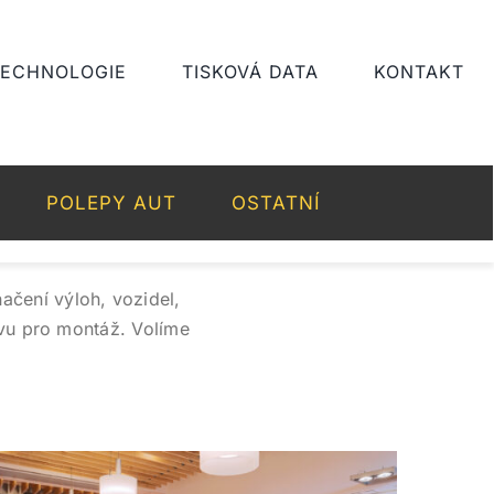
TECHNOLOGIE
TISKOVÁ DATA
KONTAKT
POLEPY AUT
OSTATNÍ
ačení výloh, vozidel,
ravu pro montáž. Volíme